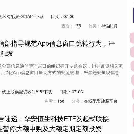
股米网配资公司APP下载
日期：07-06
查看：
175
分类：
华信配资
信部指导规范App信息窗口跳转行为，严
导触发
息化部信息通信管理局日前组织召开专题会议，指导督促相关互
，强化App信息窗口呈现方式的规范管理，严禁违规呈现信息
：线上股票配资软件APP下载
日期：07-06
查看：
158
分类：
在线配资炒股平台
告速递：华安恒生科技ETF发起式联接
基金暂停大额申购及大额定期定额投资