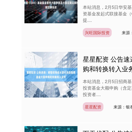
本站消息，2月5日华安
资基金发起式联接基金（
提....
兴旺国际投资
来源
星星配资 公告
购和转换转入业
本站消息，2月5日招商
投资基金大额申购（含定
投资者....
星星配资
来源：银