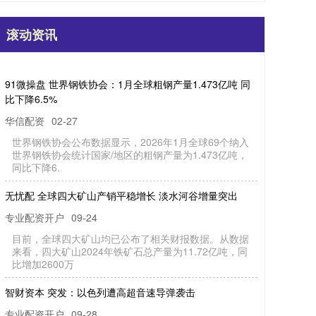
滚动资讯
同门证券 9月12日丰山转债下跌0.49%，转股溢价率
20.82%
专业配资开户
09-21
本站消息同门证券，9月12日丰山转债收盘下跌
0.49%，报132.58元/张，成交额5480.68万元，转股溢
价率20.