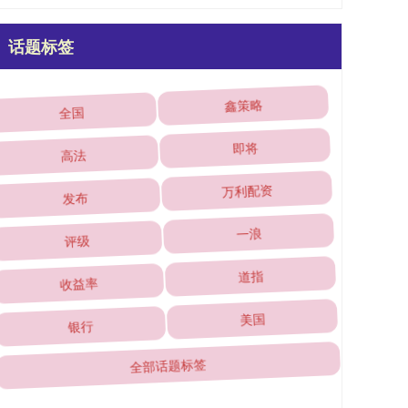
话题标签
全国
鑫策略
高法
即将
发布
万利配资
评级
一浪
收益率
道指
银行
美国
全部话题标签