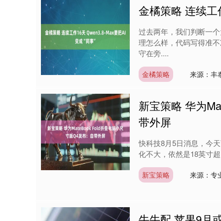
金橘策略 连续工作1
过去两年，我们判断一个
理怎么样，代码写得准不
守在旁....
金橘策略
来源：丰
新宝策略 华为Ma
带外屏
快科技8月5日消息，今天下
化不大，依然是18英寸超
新宝策略
来源：专
牛牛配 苹果9月或再