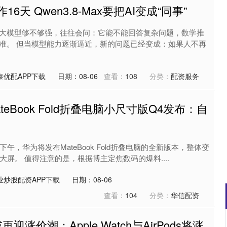
6天 Qwen3.8-Max要把AI变成“同事”
大模型够不够强，往往会问：它能不能回答复杂问题，数学推
准。 但当模型能力逐渐逼近，新的问题已经变成：如果人不再
泰优配APP下载
日期：08-06
查看：
108
分类：
配资服务
teBook Fold折叠电脑小尺寸版Q4发布：自
午，华为将发布MateBook Fold折叠电脑的全新版本，整体变
大屏。 值得注意的是，根据博主定焦数码的爆料....
业炒股配资APP下载
日期：08-06
查看：
104
分类：
华信配资
迎涨价潮：Apple Watch与AirPods将涨