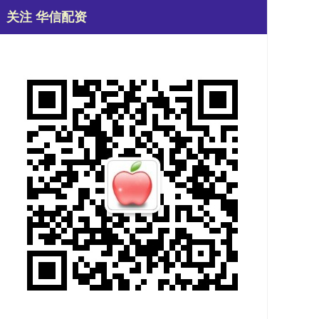
关注 华信配资