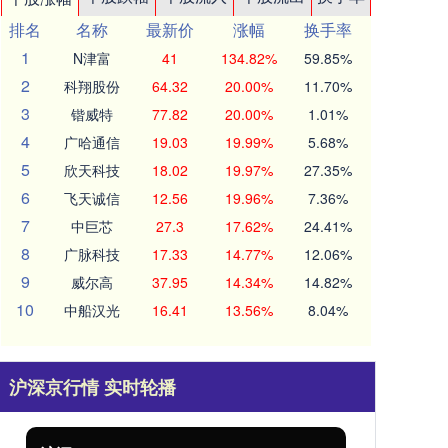
排名
名称
最新价
涨幅
换手率
1
N津富
41
134.82%
59.85%
2
科翔股份
64.32
20.00%
11.70%
3
锴威特
77.82
20.00%
1.01%
4
广哈通信
19.03
19.99%
5.68%
5
欣天科技
18.02
19.97%
27.35%
6
飞天诚信
12.56
19.96%
7.36%
7
中巨芯
27.3
17.62%
24.41%
8
广脉科技
17.33
14.77%
12.06%
9
威尔高
37.95
14.34%
14.82%
10
中船汉光
16.41
13.56%
8.04%
沪深京行情 实时轮播