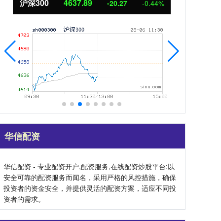
北证50
1115.17
创业
-4.29
-0.38%
华信配资
华信配资 - 专业配资开户,配资服务,在线配资炒股平台:以
安全可靠的配资服务而闻名，采用严格的风控措施，确保
投资者的资金安全，并提供灵活的配资方案，适应不同投
资者的需求。