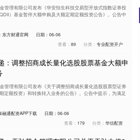
基金管理有限公司发布《华安恒生科技交易型开放式指数证券投
QDII）基金暂停大额申购及大额定期定额投资公告》。公告中
：东方财通官网
日期：06-06
查看：
89
分类：
专业配资开户
速递：调整招商成长量化选股股票基金大额申
务
基金管理有限公司发布《关于调整招商成长量化选股股票型证券
期定额投资）和转换转入业务的公告》。公告中提示，为满足
泰融通配资APP下载
日期：06-06
查看：
179
分类：
华信配资