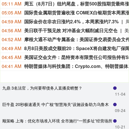
05:11 AM
05:05 AM
04:59 AM
国际金价在非农日涨约2.4%，本周累涨约7.3%
04:56 AM
美日联手干预见效 对冲基金大幅削减日元空仓
04:52 AM
04:49 AM
04:45 AM
04:41 AM
特朗普媒体与科技集团：C
九鼎 3名法官，为何要帮债务人直播卖螃蟹？
11-04
巨牛盈 20秒极速通关 中广核“智慧海关”设施设备助力乌鲁木
09-24
顺策略 上海：优化市场准入环境 全市施行“一照多址”经营场所
10-21