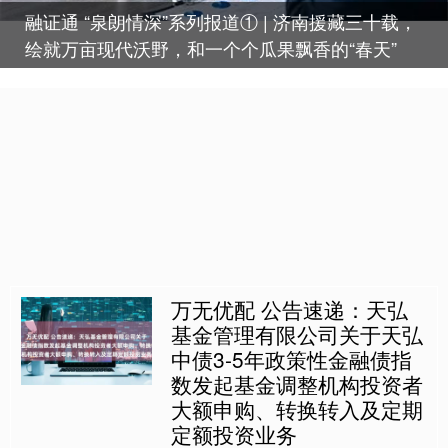
融证通 “泉朗情深”系列报道① | 济南援藏三十载，
绘就万亩现代沃野，和一个个瓜果飘香的“春天”
万无优配 公告速递：天弘
基金管理有限公司关于天弘
中债3-5年政策性金融债指
数发起基金调整机构投资者
大额申购、转换转入及定期
定额投资业务