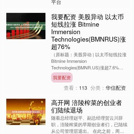
平台
我要配资 美股异动 以太币
短线拉涨 Bitmine
Immersion
Technologies(BMNRUS)涨
超76%
（原标题：美股异动 | 以太币短线拉涨
Bitmine Immersion
Technologies(BMNR.US)涨超7.6%）
智通财经APP获悉，周三，....
我要配资
查看：
113
分类：
华信配资
高开网 涪陵榨菜的创业者
们陆续退场
随着总经理赵平、副总经理贺云川辞
职，涪陵榨菜的早期创业者们，已陆续
从公司管理层退出。 在此之前，周斌