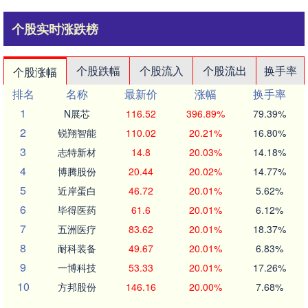
个股实时涨跌榜
个股跌幅
个股流入
个股流出
换手率
个股涨幅
排名
名称
最新价
涨幅
换手率
1
N展芯
116.52
396.89%
79.39%
2
锐翔智能
110.02
20.21%
16.80%
3
志特新材
14.8
20.03%
14.18%
4
博腾股份
20.44
20.02%
14.77%
5
近岸蛋白
46.72
20.01%
5.62%
6
毕得医药
61.6
20.01%
6.12%
7
五洲医疗
83.62
20.01%
18.37%
8
耐科装备
49.67
20.01%
6.83%
9
一博科技
53.33
20.01%
17.26%
10
方邦股份
146.16
20.00%
7.68%