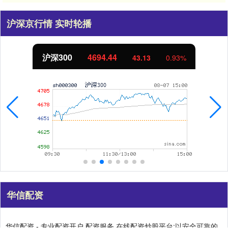
沪深京行情 实时轮播
北证50
1134.24
11.37
1.01%
华信配资
华信配资 - 专业配资开户,配资服务,在线配资炒股平台:以安全可靠的